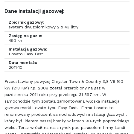
Dane instalacji gazowej:
Zbiornik gazowy:
system dwuzbiornikowy 2 x 43 litry
Zasięg na gazie:
450 km
Instalacja gazowa:
Lovato Easy Fast
Data montażu:
2011-10
Przedstawiony powyżej Chrysler Town & Country 3,8 V6 160
kW (218 KM) r.p. 2009 został przerobiony na gaz w
październiku 2011 roku przy przebiegu 31 597 km. W
samochodzie tym została zamontowana włoska instalacja
gazowa marki Lovato typu Easy Fast. Firma Lovato to
renomowany producent samochodowych instalacji gazowych,
który był liderem naszej branży w latach 90-tych poprzedniego
wieku. Teraz wrócił na nasz rynek pod parasolem firmy Landi