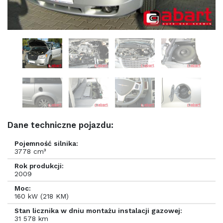
Dane techniczne pojazdu:
Pojemność silnika:
3778 cm³
Rok produkcji:
2009
Moc:
160 kW (218 KM)
Stan licznika w dniu montażu instalacji gazowej:
31 578 km